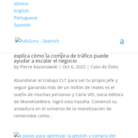
Idioma
English
Portuguese
Spanish
Una editora que ha ganado más de R$1 millón
explica cómo la compra de tráfico puede
ayudar a escalar el negocio
by
Pierre Kazanowski
|
Oct 6, 2022
|
Caso de Éxito
Abandonar el trabajo CLT para ser tu propio jefe y
seguir ganando más de un millón de reales es el
sueño de muchas personas y Carla Vitt, socia editora
de MonetizeMore, logró esta hazaña. Comenzó su
andadura en el universo de la monetización de
contenidos como...