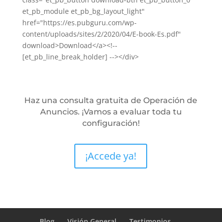
et_pb_module et_pb_bg_layout_light"
href="https://es.pubguru.com/wp-
content/uploads/sites/2/2020/04/E-book-Es.pdf"
download>Download</a><!--
[et_pb_line_break_holder] --></div>
Haz una consulta gratuita de Operación de
Anuncios. ¡Vamos a evaluar toda tu
configuración!
¡Accede ya!
Blog
Visión General
Testimonios