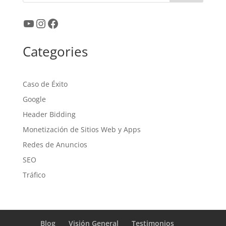
YouTube
Instagram
Facebook
Categories
Caso de Éxito
Google
Header Bidding
Monetización de Sitios Web y Apps
Redes de Anuncios
SEO
Tráfico
Blog
Visión General
Testimonios