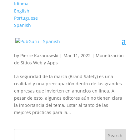
Idioma
English
Portuguese
Spanish
La importancia del Brand Safety para los
ingresos de los editores
by
Pierre Kazanowski
|
Mar 11, 2022
|
Monetización
de Sitios Web y Apps
La seguridad de la marca (Brand Safety) es una
realidad y una preocupación dentro de las grandes
empresas que invierten en anuncios en línea. A
pesar de esto, algunos editores aún no tienen clara
la importancia del tema. Estar al tanto de las
mejores prácticas para la...
Search